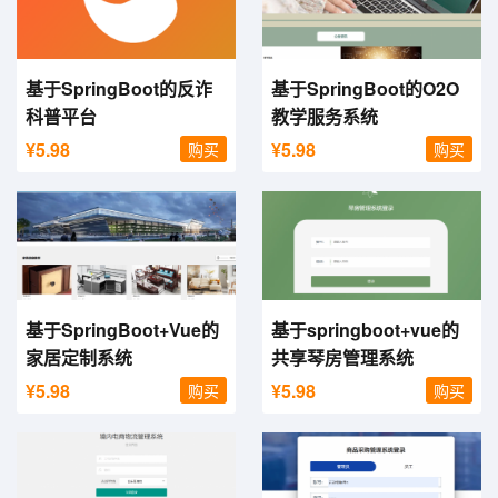
基于SpringBoot的反诈
基于SpringBoot的O2O
科普平台
教学服务系统
¥5.98
¥5.98
购买
购买
基于SpringBoot+Vue的
基于springboot+vue的
家居定制系统
共享琴房管理系统
¥5.98
¥5.98
购买
购买