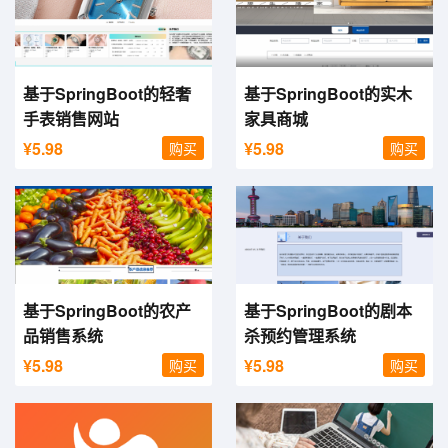
基于SpringBoot的轻奢
基于SpringBoot的实木
手表销售网站
家具商城
¥5.98
¥5.98
购买
购买
基于SpringBoot的农产
基于SpringBoot的剧本
品销售系统
杀预约管理系统
¥5.98
¥5.98
购买
购买