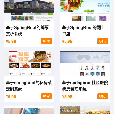
基于SpringBoot的邮票
基于SpringBoot的网上
赏析系统
书店
¥5.98
¥5.98
购买
购买
基于springboot的私房菜
基于springboot社区医院
定制系统
病房管理系统
¥5.98
¥5.98
购买
购买