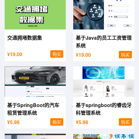
交通拥堵数据集
基于Java的员工工资管理
系统
¥19.00
购买
¥19.00
购买
基于SpringBoot的汽车
基于springboot的睿齿牙
租赁管理系统
科管理系统
¥5.98
¥5.98
购买
购买