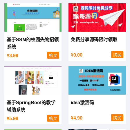
基于SSM的校园失物招领
免费分享源码限时领取
系统
¥0.00
购买
¥3.98
购买
基于SpringBoot的教学
idea激活码
辅助系统
¥4.90
购买
¥5.98
购买