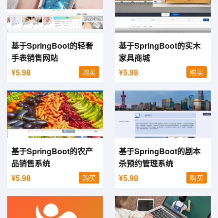
基于SpringBoot的轻奢
基于SpringBoot的实木
手表销售网站
家具商城
¥5.98
¥5.98
购买
购买
基于SpringBoot的农产
基于SpringBoot的剧本
品销售系统
杀预约管理系统
¥5.98
¥5.98
购买
购买